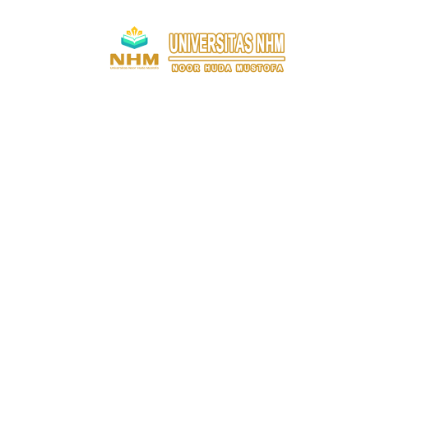
HOME
P