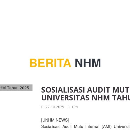
BERITA
NHM
SOSIALISASI AUDIT MUT
UNIVERSITAS NHM TAH
22-10-2025
LPM
[UNHM NEWS]
Sosialisasi Audit Mutu Internal (AMI) Univ